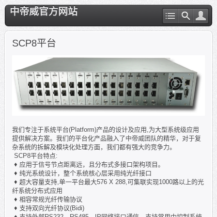
中帝威官方网站
SCP8平台
我们专注于系统平台(Platform)产品的设计及应用,为大型系统级应用
提供解决方案。我们的平台化产品融入了中帝威团队的精华，对于复
杂系统的拆解及模块化处理方面，我们都有强大的竞争力。
SCP8平台特点:
♦ 应用于信号节点距离远，且分布式多接口架构项目。
♦ 纯光系统设计，整个系统核心层采用纯光纤接口
♦ 超大容量支持,单一平台最大576 X 288,可集联实现1000路以上的光
纤系统分布式应用
♦ 相容常规光纤传输协议
♦ 支持双向光纤协议(Bidi)
♦ 支持外部RS232、RS485、IP网络接口通信，支持常用中控制系统