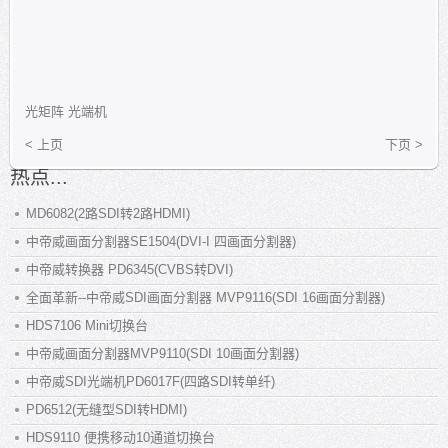
光矩阵
光端机
< 上页
下页 >
热点...
MD6082(2路SDI转2路HDMI)
中帝威画面分割器SE1504(DVI-I 四画面分割器)
中帝威转换器 PD6345(CVBS转DVI)
全面革新--中帝威SDI画面分割器 MVP9116(SDI 16画面分割器)
HDS7106 Mini切换台
中帝威画面分割器MVP9110(SDI 10画面分割器)
中帝威SDI光端机PD6017F(四路SDI转单纤)
PD6512(无缝型SDI转HDMI)
HDS9110 便携移动10通道切换台