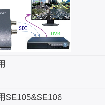
用
E105&SE106