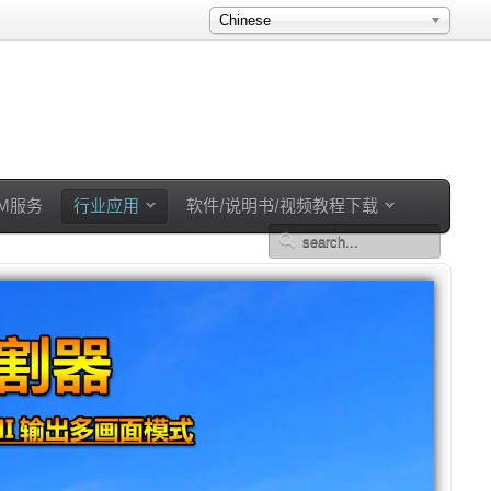
Chinese
EM服务
行业应用
软件/说明书/视频教程下载