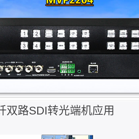
D单纤双路SDI转光端机应用