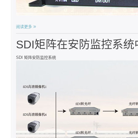
阅读更多
SDI矩阵在安防监控系统
SDI 矩阵安防监控系统