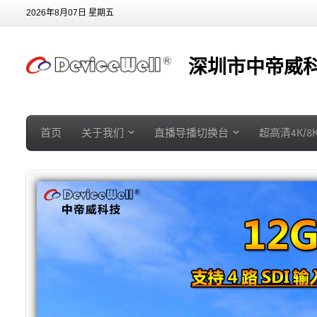
2026年8月07日 星期五
深圳市中帝威科
首页
关于我们
直播导播切换台
超高清4K/8