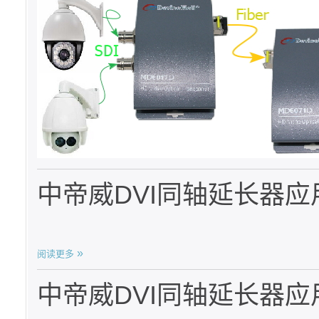
中帝威DVI同轴延长器应
阅读更多
中帝威DVI同轴延长器应用S