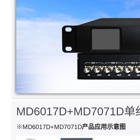
MD6017D+MD7071
※MD6017D+MD7071D
产品应用示意图