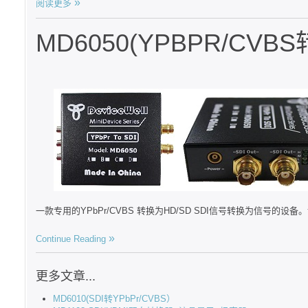
阅读更多
MD6050(YPBPR/CVBS
一款专用的YPbPr/CVBS 转换为HD/SD SDI信号转换为信号的设备。设
Continue Reading
更多文章...
MD6010(SDI转YPbPr/CVBS）