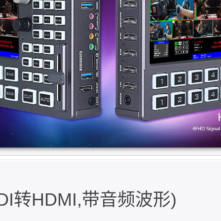
DI转HDMI,带音频波形)