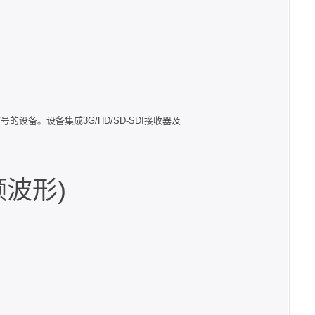
I信号的设备。设备集成3G/HD/SD-SDI接收器及
频波形)