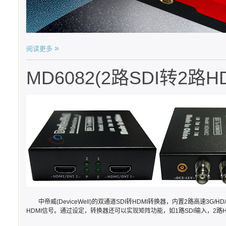
阅读更多
MD6082(2路SDI转2路HD
中帝威(DeviceWell)的双通道SDI转HDMI转换器，内置2路高速3G/HD
HDMI信号。通过设定，转换器还可以实现矩阵功能，如1路SDI输入，2路H