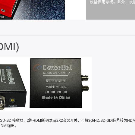
设备供电系统。此外，设备
MI)
/SD-SDI接收器，2路HDMI编码器及2X2交叉开关，可将3G/HD/SD-SDI信号转为H
DMI输出。