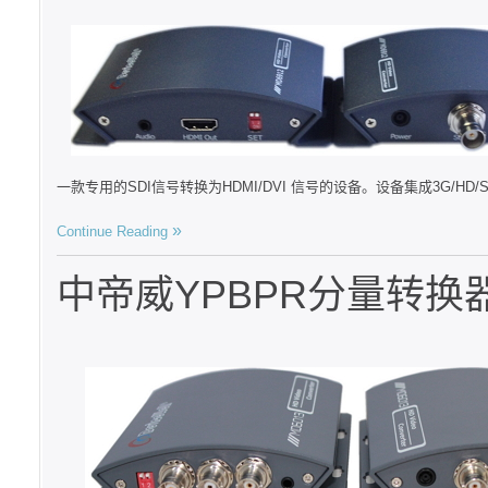
一款专用的SDI信号转换为HDMI/DVI 信号的设备。设备集成3G/HD/SD
Continue Reading
中帝威YPBPR分量转换器 