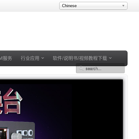
Chinese
EM服务
行业应用
软件/说明书/视频教程下载