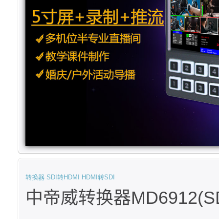
转换器
SDI转HDMI
HDMI转SDI
中帝威转换器MD6912(S