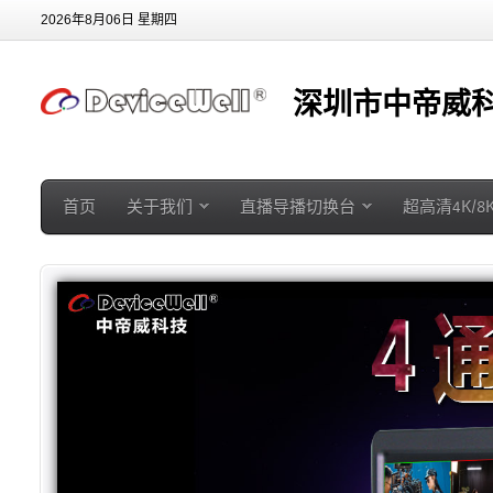
2026年8月06日 星期四
深圳市中帝威科
首页
关于我们
直播导播切换台
超高清4K/8