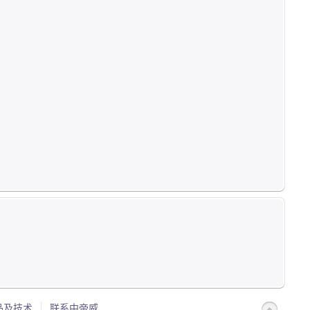
品及技术
联系中帝威