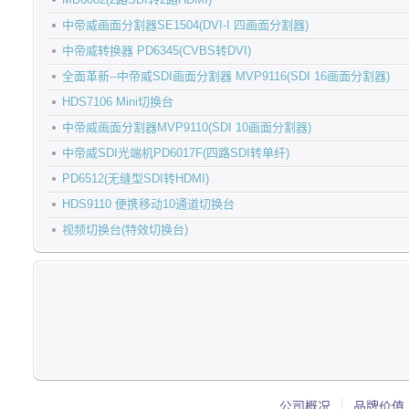
中帝威画面分割器SE1504(DVI-I 四画面分割器)
中帝威转换器 PD6345(CVBS转DVI)
全面革新--中帝威SDI画面分割器 MVP9116(SDI 16画面分割器)
HDS7106 Mini切换台
中帝威画面分割器MVP9110(SDI 10画面分割器)
中帝威SDI光端机PD6017F(四路SDI转单纤)
PD6512(无缝型SDI转HDMI)
HDS9110 便携移动10通道切换台
视频切换台(特效切换台)
公司概况
品牌价值