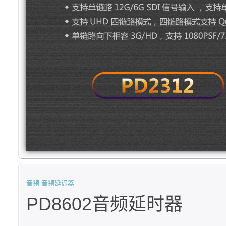
音频
音频延迟器
PD8602音频延时器