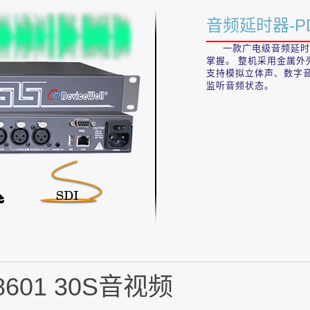
音频延时器-PD
一款广电级音频延时器
掌握。 整机采用金属外壳
支持模拟立体声、数字
监听音频状态。
01 30S音视频