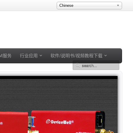
Chinese
EM服务
行业应用
软件/说明书/视频教程下载