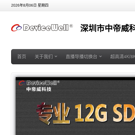
2026年8月06日 星期四
深圳市中帝威科
首页
关于我们
直播导播切换台
超高清4K/8