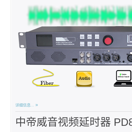
详细信息...
中帝威音视频延时器 PD86