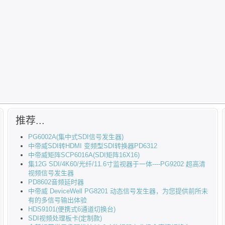
推荐...
PG6002A(集中式SDI信号发生器)
中帝威SDI转HDMI 变频型SDI转换器PD6312
中帝威矩阵SCP6016A(SDI矩阵16X16)
集12G SDI/4K60/光纤/11.6寸监视器于一体----PG9202 超高清
视频信号发生器
PD8602音频延时器
中帝威 DeviceWell PG8201 动态信号发生器，为您提供前所未
有的多信号输出体验
HDS9101(便携式6通道切换台)
SDI视频处理板卡(定制款)