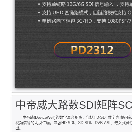
中帝威大路数SDI矩阵SCP6
中帝威(DeviceWell)的数字混合矩阵，包括HD-SDI 数字高清矩阵、3G-
视频信号的切换传输，兼容HD-SDI、SD-SDI、DVB-ASI、嵌入式音频等
出。