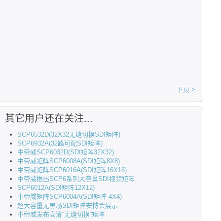
下页 >
其它用户还在关注...
SCP6532D(32X32无缝切换SDI矩阵)
SCP6932A(32路可配SDI矩阵)
中帝威SCP6032D(SDI矩阵32X32)
中帝威矩阵SCP6008A(SDI矩阵8X8)
中帝威矩阵SCP6016A(SDI矩阵16X16)
中帝威推出SCP6系列大容量SDI视频矩阵
SCP6012A(SDI矩阵12X12)
中帝威矩阵SCP6004A(SDI矩阵 4X4)
超大容量无黑场SDI矩阵安博会展示
中帝威发布高清“无缝切换”矩阵