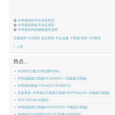
☆
中帝威矩阵平台命名规范
☆
中帝威矩阵板卡命名规范
☆
中帝威矩阵按键板操作说明
无缝矩阵
SDI矩阵
混合矩阵
专业设备
中帝威
矩阵
SDI矩阵
< 上页
热点...
MD6082(2路SDI转2路HDMI)
中帝威画面分割器SE1504(DVI-I 四画面分割器)
中帝威转换器 PD6345(CVBS转DVI)
全面革新--中帝威SDI画面分割器 MVP9116(SDI 16画面分割器)
HDS7106 Mini切换台
中帝威画面分割器MVP9110(SDI 10画面分割器)
中帝威SDI光端机PD6017F(四路SDI转单纤)