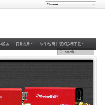
Chinese
EM服务
行业应用
软件/说明书/视频教程下载