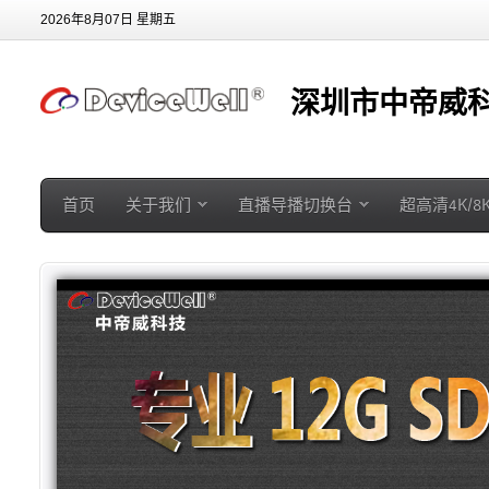
2026年8月07日 星期五
深圳市中帝威科
首页
关于我们
直播导播切换台
超高清4K/8