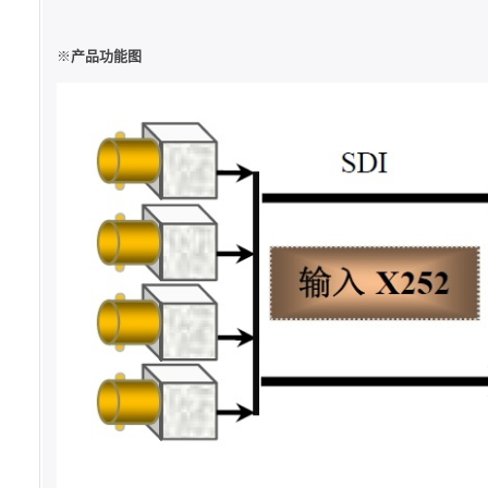
※
产品功能图