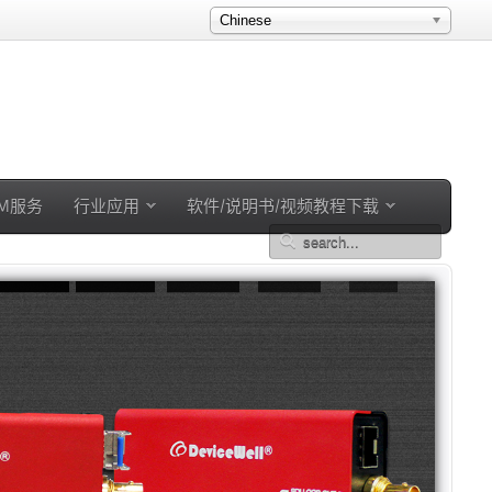
Chinese
EM服务
行业应用
软件/说明书/视频教程下载