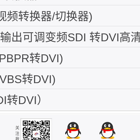
能视频转换器/切换器)
出可调变频SDI 转DVI高清
PBPR转DVI)
VBS转DVI)
I转DVI）
关
注
我