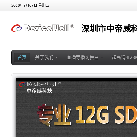
2026年8月07日 星期五
深圳市中帝威科
首页
关于我们
直播导播切换台
超高清4K/8