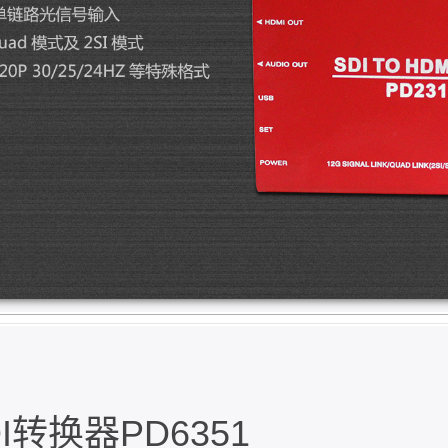
转换器PD6351