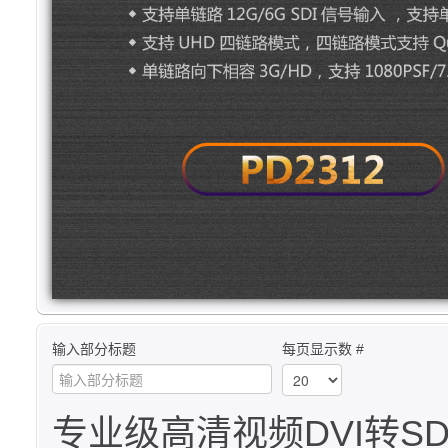
输入部分标题
每页显示数 #
专业级高清视频DVI转SDI