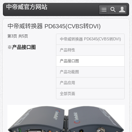
中帝威官方网站
中帝威转换器 PD6345(CVBS转DVI)
第3页 共5页
中帝威转换器 PD6345(CVBS转DVI)
※
产品接口图
产品特性
产品接口图
产品功能图
产品应用
全部页面